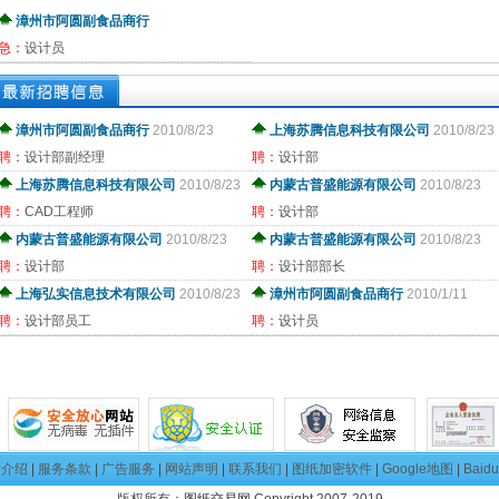
漳州市阿圆副食品商行
急：
设计员
漳州市阿圆副食品商行
2010/8/23
上海苏腾信息科技有限公司
2010/8/23
聘：
设计部副经理
聘：
设计部
上海苏腾信息科技有限公司
2010/8/23
内蒙古普盛能源有限公司
2010/8/23
聘：
CAD工程师
聘：
设计部
内蒙古普盛能源有限公司
2010/8/23
内蒙古普盛能源有限公司
2010/8/23
聘：
设计部
聘：
设计部部长
上海弘实信息技术有限公司
2010/8/23
漳州市阿圆副食品商行
2010/1/11
聘：
设计部员工
聘：
设计员
站介绍
|
服务条款
|
广告服务
|
网站声明
|
联系我们
|
图纸加密软件
|
Google地图
|
Baid