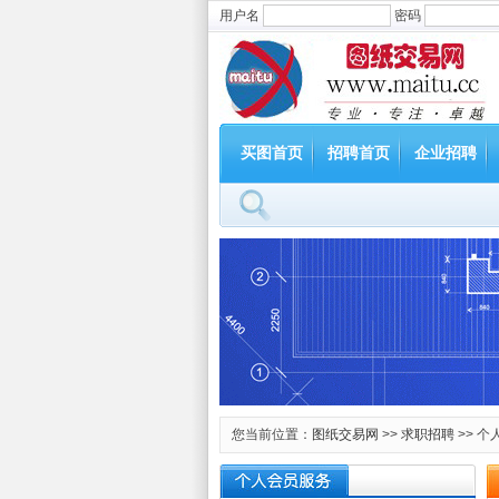
用户名
密码
买图首页
招聘首页
企业招聘
您当前位置：
图纸交易网
>>
求职招聘
>> 个