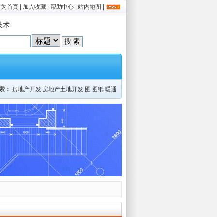
设为首页
|
加入收藏
|
帮助中心
|
站内地图
|
技术
索：
房地产开发
房地产土地开发
图
图纸
暖通